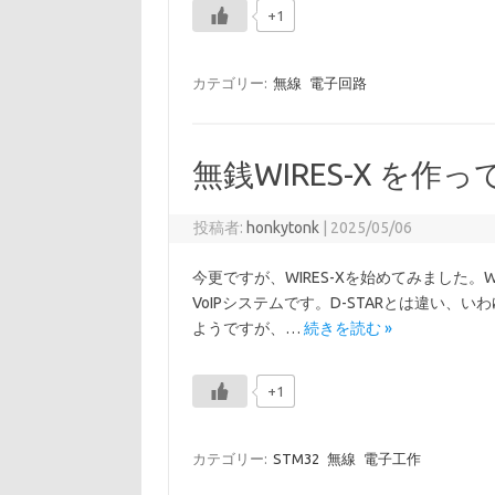
+1
カテゴリー:
無線
電子回路
無銭WIRES-X を作
投稿者:
honkytonk
|
2025/05/06
今更ですが、WIRES-Xを始めてみました。
VoIPシステムです。D-STARとは違い、
ようですが、…
続きを読む »
+1
カテゴリー:
STM32
無線
電子工作