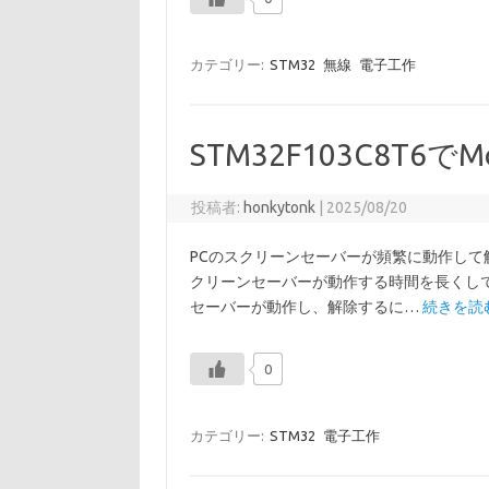
カテゴリー:
STM32
無線
電子工作
STM32F103C8T6でM
投稿者:
honkytonk
|
2025/08/20
PCのスクリーンセーバーが頻繁に動作して
クリーンセーバーが動作する時間を長くして
セーバーが動作し、解除するに…
続きを読む
0
カテゴリー:
STM32
電子工作