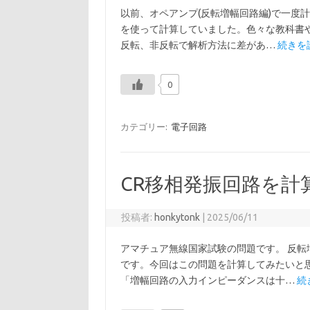
以前、オペアンプ(反転増幅回路編)で一度
を使って計算していました。色々な教科書
反転、非反転で解析方法に差があ…
続きを読
0
カテゴリー:
電子回路
CR移相発振回路を計
投稿者:
honkytonk
|
2025/06/11
アマチュア無線国家試験の問題です。 反転
です。今回はこの問題を計算してみたいと
「増幅回路の入力インピーダンスは十…
続