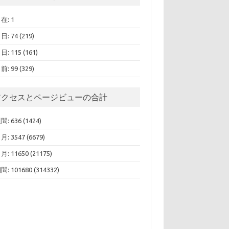
在: 1
: 74 (219)
: 115 (161)
: 99 (329)
アクセスとページビューの合計
: 636 (1424)
: 3547 (6679)
: 11650 (21175)
: 101680 (314332)