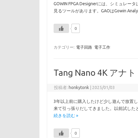
GOWIN FPGA Designerには、シミ
見るツールがあります。GAOはGowin Analyz
0
カテゴリー:
電子回路
電子工作
Tang Nano 4K アナ
投稿者:
honkytonk
|
2025/01/03
3年以上前に購入したけど少し遊んで放置していた 
来て引っ張りだしてきました。以前試したときは、
続きを読む »
0