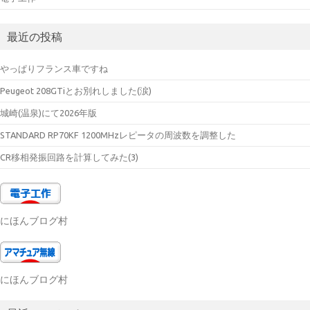
最近の投稿
やっぱりフランス車ですね
Peugeot 208GTiとお別れしました(涙)
城崎(温泉)にて2026年版
STANDARD RP70KF 1200MHzレピータの周波数を調整した
CR移相発振回路を計算してみた(3)
にほんブログ村
にほんブログ村