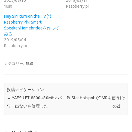
2025/08/16
2019/02/11
無線
Raspberry pi
Hey Siri, turn on the TV.(1)
Raspberry PiでSmart
Speaker/Homebridgeを作って
みる
2019/05/04
Raspberry pi
カテゴリー:
無線
投稿ナビゲーション
←
YAESU FT-8800 430MHz パ
Pi-Star HotspotでDMRを使う(そ
ワー出ないを修理した
の2)
→