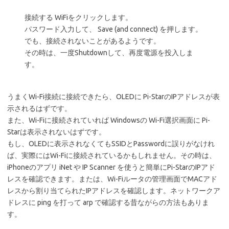
接続する WiFiをクリックします。
パスワード入力して、 Save (and connect) を押します。
でも、接続されないことがあるようです。
その時は、一度Shutdownして、再度電源を投入しま
す。
うまくWi-Fi接続に接続できたら、OLEDに Pi-StarのIPアドレスが表
示されるはずです。
また、Wi-Fiに接続されていれば Windowsの Wi-Fi選択画面に Pi-
Starは表示されないはずです。
もし、OLEDに表示されなくてもSSIDとPasswordに誤りがなけれ
ば、実際にはWi-Fiに接続されているかもしれません。その時は、
iPhoneのアプリ iNet や IP Scanner を使うと簡単にPi-StarのIPアド
レスを確認できます。または、Wi-Fiルータの管理画面でMACアド
レスから割り当てられたIPアドレスを確認します。ネットワークア
ドレスに ping を打って arp で確認する昔ながらの方法もありま
す。