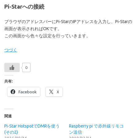
Pi-Starへの接続
ブラウザのアドレスバーにPi-StarのIPアドレスを入力し、Pi-Starの
画面が表示されればOKです。
この画面から色々な設定を行っていきます。
つづく
0
共有:
Facebook
X
関連
Pi-Star HotspotでDMRを使う
Raspberry pi で赤外線リモコ
(その2)
ン送信