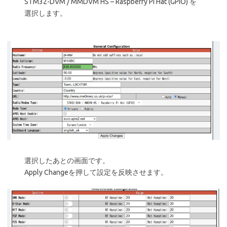
STM32-DVM / MMDVM HS – Raspberry Pi Hat (GPIO) を
選択します。
選択したあとの画面です。
Apply Changeを押して設定を反映させます。