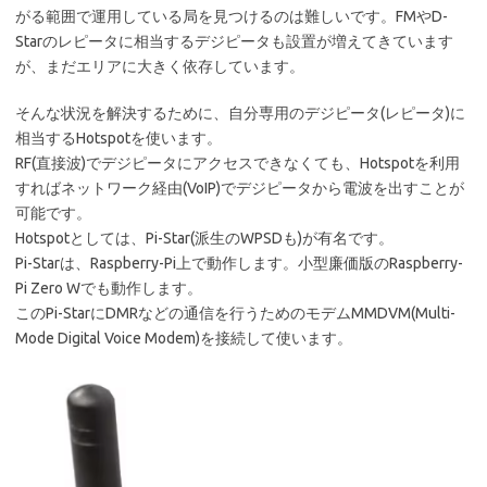
がる範囲で運用している局を見つけるのは難しいです。FMやD-
Starのレピータに相当するデジピータも設置が増えてきています
が、まだエリアに大きく依存しています。
そんな状況を解決するために、自分専用のデジピータ(レピータ)に
相当するHotspotを使います。
RF(直接波)でデジピータにアクセスできなくても、Hotspotを利用
すればネットワーク経由(VoIP)でデジピータから電波を出すことが
可能です。
Hotspotとしては、Pi-Star(派生のWPSDも)が有名です。
Pi-Starは、Raspberry-Pi上で動作します。小型廉価版のRaspberry-
Pi Zero Wでも動作します。
このPi-StarにDMRなどの通信を行うためのモデムMMDVM(Multi-
Mode Digital Voice Modem)を接続して使います。