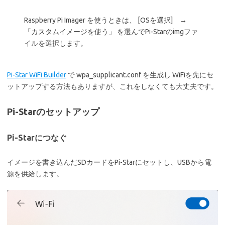
Raspberry Pi Imager を使うときは、 [OSを選択] →
「カスタムイメージを使う」 を選んでPi-Starのimgファ
イルを選択します。
Pi-Star WiFi Builder
で wpa_supplicant.conf を生成し WiFiを先にセ
ットアップする方法もありますが、これをしなくても大丈夫です。
Pi-Starのセットアップ
Pi-Starにつなぐ
イメージを書き込んだSDカードをPi-Starにセットし、USBから電
源を供給します。