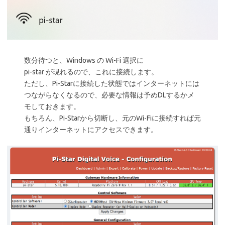
数分待つと、Windows の Wi-Fi 選択に
pi-star が現れるので、これに接続します。
ただし、Pi-Starに接続した状態ではインターネットには
つながらなくなるので、必要な情報は予めDLするかメ
モしておきます。
もちろん、Pi-Starから切断し、元のWi-Fiに接続すれば元
通りインターネットにアクセスできます。