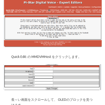
Quick Edit: の MMDVMHost をクリックします。
長～い画面をスクロールして、 OLEDのブロックを見つ
けます。