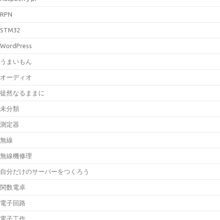
RPN
STM32
WordPress
うまいもん
オーディオ
徒然なるままに
未分類
測定器
無線
無線機修理
自分だけのサーバーをつくろう
関数電卓
電子回路
電子工作