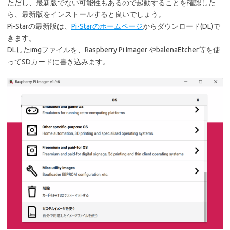
ただし、最新版でない可能性もあるので起動することを確認した
ら、最新版をインストールすると良いでしょう。
Pi-Starの最新版は、
Pi-Starのホームページ
からダウンロード(DL)で
きます。
DLしたimgファイルを、Raspberry Pi Imager やbalenaEtcher等を使
ってSDカードに書き込みます。