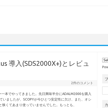
 Plus 導入(SDS2000X+)とレビュ
Pow
2件のコメント
検
一本でやってきました。先日興味半分にADALM2000を購入
索:
っていましたが、SCOPYが今ひとつ安定性に欠け、また、オシ
っと狭くてあまり使っていませんでした。もっとも、