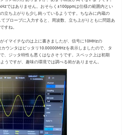
kHzではありません。おそらく±100ppmは仕様の範囲内とい
の立ち上がりも少し鈍っているようです。ちなみに内蔵の
を出力してプローブに入力すると、周波数、立ち上がりともに問題あ
ですね。
がイマイチなのは上に書きましたが、信号に10MHzの
カウンタはピッタリ10.00000MHzを表示しましたので、タ
で、ジッタ特性も悪くはなさそうです。スペック上は初期
度のようですが、趣味の環境では調べる術がありません。