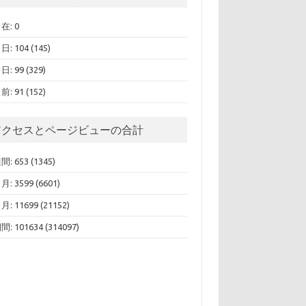
在: 0
: 104 (145)
: 99 (329)
: 91 (152)
アクセスとページビューの合計
: 653 (1345)
: 3599 (6601)
: 11699 (21152)
: 101634 (314097)