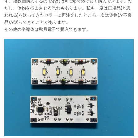
す。複数個購入するのであればAliExpressで安く購入できます。た
だし、偽物を掴まさせる恐れもあります。私も一度は正規品(と思
われる)を送ってきたセラーに再注文したところ、次は偽物(か不良
品)が送ってきたことがあります。
その他の半導体は秋月電子で購入できます。