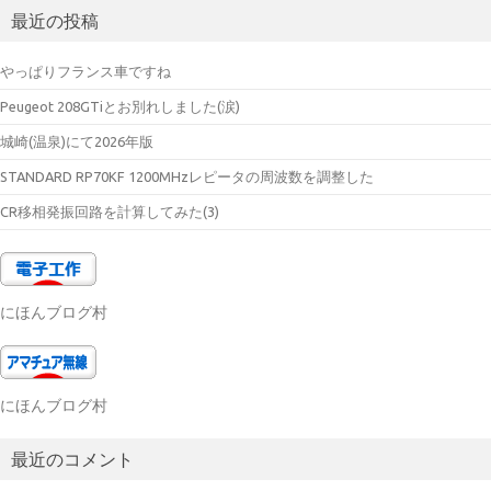
最近の投稿
やっぱりフランス車ですね
Peugeot 208GTiとお別れしました(涙)
城崎(温泉)にて2026年版
STANDARD RP70KF 1200MHzレピータの周波数を調整した
CR移相発振回路を計算してみた(3)
にほんブログ村
にほんブログ村
最近のコメント