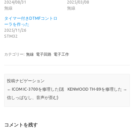
2024/08/31
2025/03/08
無線
無線
タイマー付きDTMFコントロ
ーラを作った
2025/11/26
STM32
カテゴリー:
無線
電子回路
電子工作
投稿ナビゲーション
←
ICOM IC-3700を修理した(送
KENWOOD TH-89を修理した
→
信しっぱなし、音声が歪む)
コメントを残す