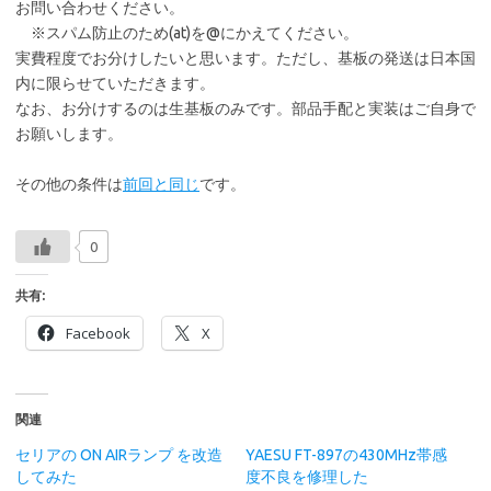
お問い合わせください。
※スパム防止のため(at)を@にかえてください。
実費程度でお分けしたいと思います。ただし、基板の発送は日本国
内に限らせていただきます。
なお、お分けするのは生基板のみです。部品手配と実装はご自身で
お願いします。
その他の条件は
前回と同じ
です。
0
共有:
Facebook
X
関連
セリアの ON AIRランプ を改造
YAESU FT-897の430MHz帯感
してみた
度不良を修理した