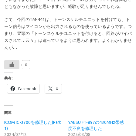
ともなかった故障と思いますが、経験が足りませんでしたね。
さて、今回のTM-441は、トーンスケルチユニットを付けても、ト
ーン信号はマイコンから出力されるものを使っているようです。つ
まり、冒頭の「トーンスケルチユニットを付けると、回路がバイパ
スされて…云々」は違っているように思われます。よくわかりませ
んが…
0
共有:
Facebook
X
関連
ICOM IC-3700を修理した(Part
YAESU FT-897の430MHz帯感
1)
度不良を修理した
2024/07/12
2025/03/08