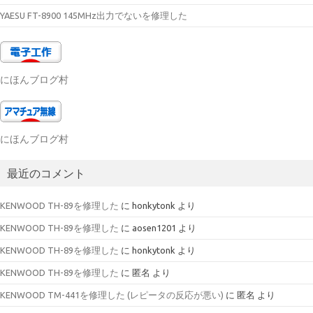
YAESU FT-8900 145MHz出力でないを修理した
にほんブログ村
にほんブログ村
最近のコメント
KENWOOD TH-89を修理した
に
honkytonk
より
KENWOOD TH-89を修理した
に
aosen1201
より
KENWOOD TH-89を修理した
に
honkytonk
より
KENWOOD TH-89を修理した
に
匿名
より
KENWOOD TM-441を修理した (レピータの反応が悪い)
に
匿名
より