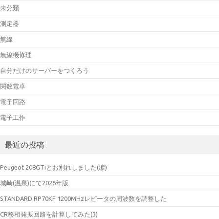
未分類
測定器
無線
無線機修理
自分だけのサーバーをつくろう
関数電卓
電子回路
電子工作
最近の投稿
Peugeot 208GTiとお別れしました(涙)
城崎(温泉)にて2026年版
STANDARD RP70KF 1200MHzレピータの周波数を調整した
CR移相発振回路を計算してみた(3)