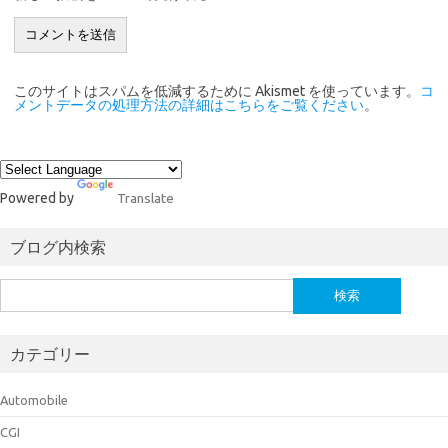
このサイトはスパムを低減するために Akismet を使っています。
コ
メントデータの処理方法の詳細はこちらをご覧ください
。
Powered by
Translate
ブログ内検索
検
索:
カテゴリー
Automobile
CGI