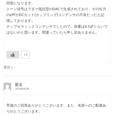
回答になります。
トーン信号はラダー抵抗型のDACで生成されており、その出力
のLPFかDCカット(カップリング)コンデンサの不良だったと記
憶しております。
チップセラミックコンデンサでしたので、容量は0.1uFぐらいで
はないかと思います。間違っていたら申し訳ありません。
+1
↓
返信
匿名
2026/04/20
早速のご回答ありがとうございます。また、名前へのご配慮あ
りがとうございます。