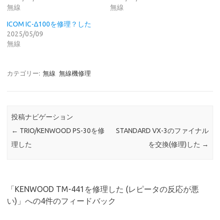
無線
無線
ICOM IC-Δ100を修理？した
2025/05/09
無線
カテゴリー:
無線
無線機修理
投稿ナビゲーション
←
TRIO/KENWOOD PS-30を修
STANDARD VX-3のファイナル
理した
を交換(修理)した
→
「
KENWOOD TM-441を修理した (レピータの反応が悪
い)
」への4件のフィードバック