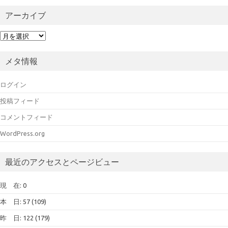
アーカイブ
ア
ー
カ
メタ情報
イ
ブ
ログイン
投稿フィード
コメントフィード
WordPress.org
最近のアクセスとページビュー
現 在: 0
本 日: 57 (109)
昨 日: 122 (179)