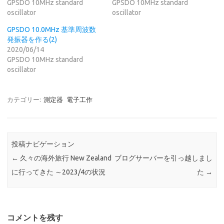
GPSDO 10MHz standard
GPSDO 10MHz standard
oscillator
oscillator
GPSDO 10.0MHz 基準周波数
発振器を作る(2)
2020/06/14
GPSDO 10MHz standard
oscillator
カテゴリー:
測定器
電子工作
投稿ナビゲーション
←
久々の海外旅行 New Zealand
ブログサーバーを引っ越しまし
に行ってきた ～2023/4の状況
た
→
コメントを残す