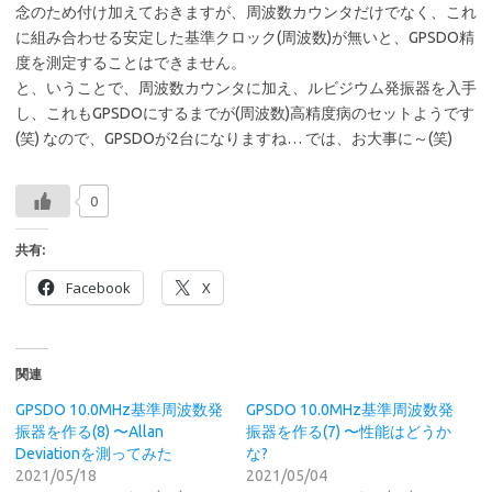
念のため付け加えておきますが、周波数カウンタだけでなく、これ
に組み合わせる安定した基準クロック(周波数)が無いと、GPSDO精
度を測定することはできません。
と、いうことで、周波数カウンタに加え、ルビジウム発振器を入手
し、これもGPSDOにするまでが(周波数)高精度病のセットようです
(笑) なので、GPSDOが2台になりますね… では、お大事に～(笑)
0
共有:
Facebook
X
関連
GPSDO 10.0MHz基準周波数発
GPSDO 10.0MHz基準周波数発
振器を作る(8) 〜Allan
振器を作る(7) 〜性能はどうか
Deviationを測ってみた
な?
2021/05/18
2021/05/04