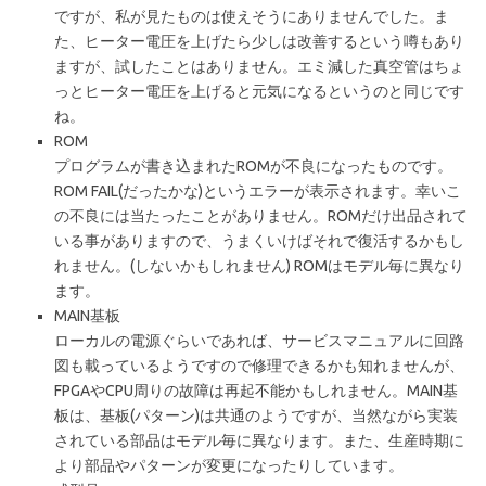
ですが、私が見たものは使えそうにありませんでした。ま
た、ヒーター電圧を上げたら少しは改善するという噂もあり
ますが、試したことはありません。エミ減した真空管はちょ
っとヒーター電圧を上げると元気になるというのと同じです
ね。
ROM
プログラムが書き込まれたROMが不良になったものです。
ROM FAIL(だったかな)というエラーが表示されます。幸いこ
の不良には当たったことがありません。ROMだけ出品されて
いる事がありますので、うまくいけばそれで復活するかもし
れません。(しないかもしれません) ROMはモデル毎に異なり
ます。
MAIN基板
ローカルの電源ぐらいであれば、サービスマニュアルに回路
図も載っているようですので修理できるかも知れませんが、
FPGAやCPU周りの故障は再起不能かもしれません。MAIN基
板は、基板(パターン)は共通のようですが、当然ながら実装
されている部品はモデル毎に異なります。また、生産時期に
より部品やパターンが変更になったりしています。