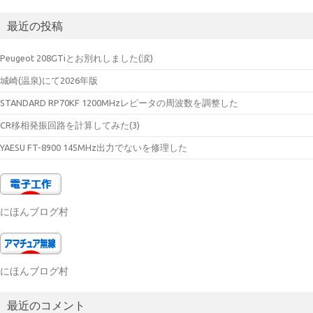
最近の投稿
Peugeot 208GTiとお別れしました(涙)
城崎(温泉)にて2026年版
STANDARD RP70KF 1200MHzレピータの周波数を調整した
CR移相発振回路を計算してみた(3)
YAESU FT-8900 145MHz出力でないを修理した
にほんブログ村
にほんブログ村
最近のコメント