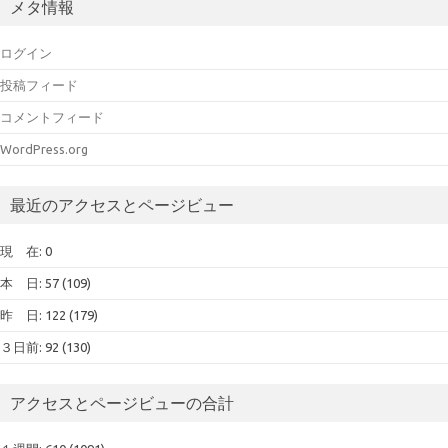
メタ情報
イ
ブ
ログイン
投稿フィード
コメントフィード
WordPress.org
最近のアクセスとページビュー
現 在: 0
本 日: 57 (109)
昨 日: 122 (179)
３日前: 92 (130)
アクセスとページビューの合計