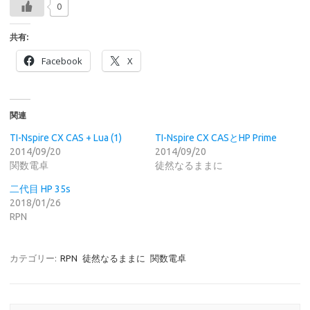
0
共有:
Facebook
X
関連
TI-Nspire CX CAS + Lua (1)
TI-Nspire CX CASとHP Prime
2014/09/20
2014/09/20
関数電卓
徒然なるままに
二代目 HP 35s
2018/01/26
RPN
カテゴリー:
RPN
徒然なるままに
関数電卓