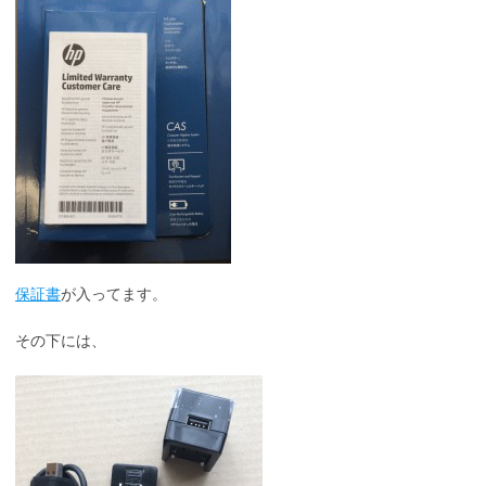
保証書
が入ってます。
その下には、