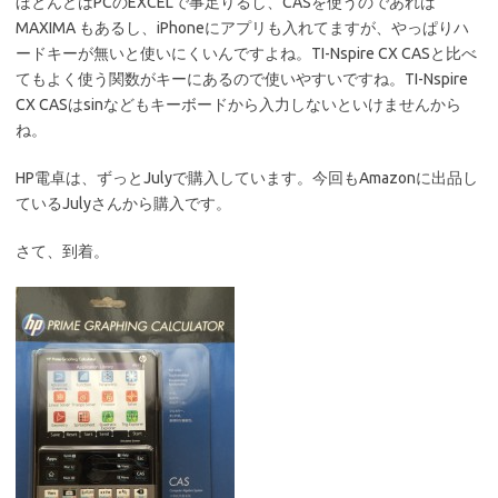
ほとんどはPCのEXCELで事足りるし、CASを使うのであれば
MAXIMA もあるし、iPhoneにアプリも入れてますが、やっぱりハ
ードキーが無いと使いにくいんですよね。TI-Nspire CX CASと比べ
てもよく使う関数がキーにあるので使いやすいですね。TI-Nspire
CX CASはsinなどもキーボードから入力しないといけませんから
ね。
HP電卓は、ずっとJulyで購入しています。今回もAmazonに出品し
ているJulyさんから購入です。
さて、到着。