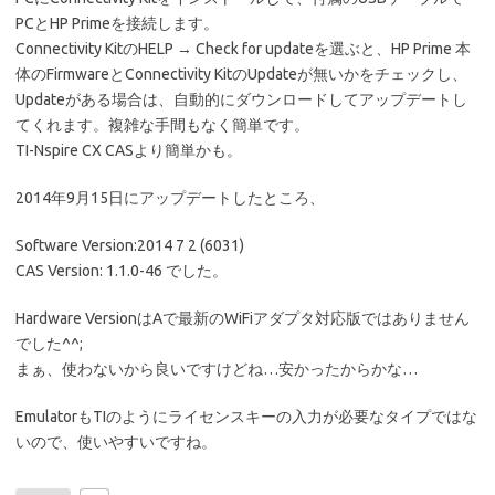
PCとHP Primeを接続します。
Connectivity KitのHELP → Check for updateを選ぶと、HP Prime 本
体のFirmwareとConnectivity KitのUpdateが無いかをチェックし、
Updateがある場合は、自動的にダウンロードしてアップデートし
てくれます。複雑な手間もなく簡単です。
TI-Nspire CX CASより簡単かも。
2014年9月15日にアップデートしたところ、
Software Version:2014 7 2 (6031)
CAS Version: 1.1.0-46 でした。
Hardware VersionはAで最新のWiFiアダプタ対応版ではありません
でした^^;
まぁ、使わないから良いですけどね…安かったからかな…
EmulatorもTIのようにライセンスキーの入力が必要なタイプではな
いので、使いやすいですね。