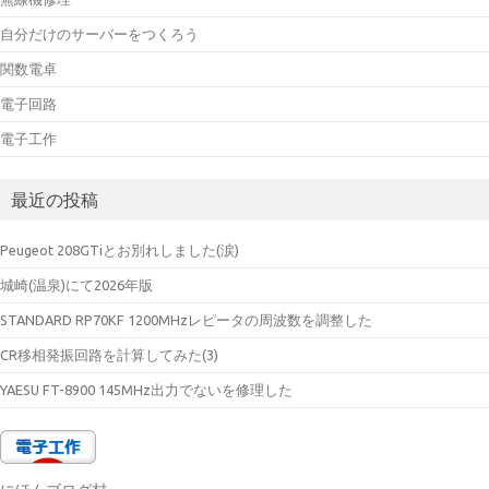
自分だけのサーバーをつくろう
関数電卓
電子回路
電子工作
最近の投稿
Peugeot 208GTiとお別れしました(涙)
城崎(温泉)にて2026年版
STANDARD RP70KF 1200MHzレピータの周波数を調整した
CR移相発振回路を計算してみた(3)
YAESU FT-8900 145MHz出力でないを修理した