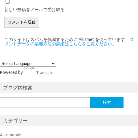
新しい投稿をメールで受け取る
このサイトはスパムを低減するために Akismet を使っています。
コ
メントデータの処理方法の詳細はこちらをご覧ください
。
Powered by
Translate
ブログ内検索
検
索:
カテゴリー
Automobile