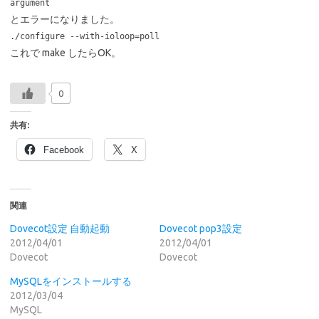
argument
とエラーになりました。
./configure --with-ioloop=poll
これで make したらOK。
0
共有:
Facebook
X
関連
Dovecot設定 自動起動
Dovecot pop3設定
2012/04/01
2012/04/01
Dovecot
Dovecot
MySQLをインストールする
2012/03/04
MySQL