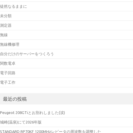
徒然なるままに
未分類
測定器
無線
無線機修理
自分だけのサーバーをつくろう
関数電卓
電子回路
電子工作
最近の投稿
Peugeot 208GTiとお別れしました(涙)
城崎(温泉)にて2026年版
STANDARD RP70KF 1200MHzレピータの周波数を調整した