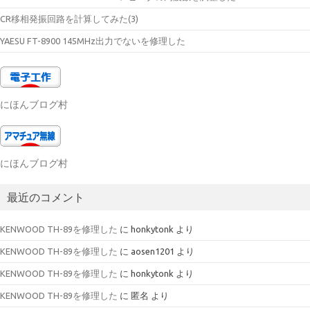
CR移相発振回路を計算してみた(3)
YAESU FT-8900 145MHz出力でないを修理した
にほんブログ村
にほんブログ村
最近のコメント
KENWOOD TH-89を修理した
に
honkytonk
より
KENWOOD TH-89を修理した
に
aosen1201
より
KENWOOD TH-89を修理した
に
honkytonk
より
KENWOOD TH-89を修理した
に
匿名
より